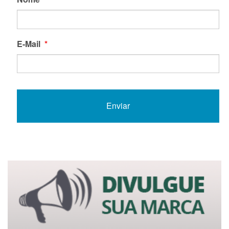
E-Mail
*