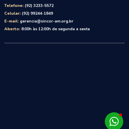
Telefone:
(92) 3233-5572
Celular:
(92) 99244-1849
E-mail:
gerencia@sincor-am.org.br
Aberto:
8:00h às 12:00h de segunda a sexta