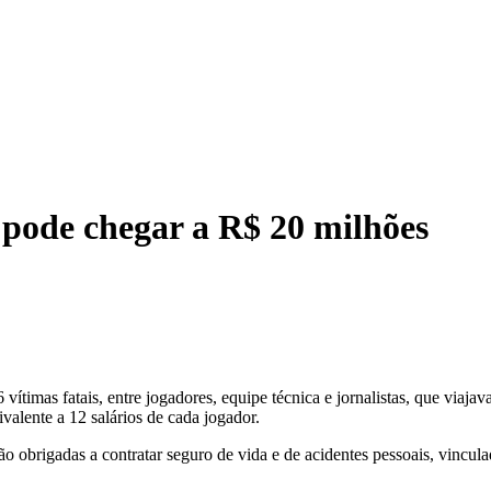
pode chegar a R$ 20 milhões
ítimas fatais, entre jogadores, equipe técnica e jornalistas, que viaja
ivalente a 12 salários de cada jogador.
o obrigadas a contratar seguro de vida e de acidentes pessoais, vinculad