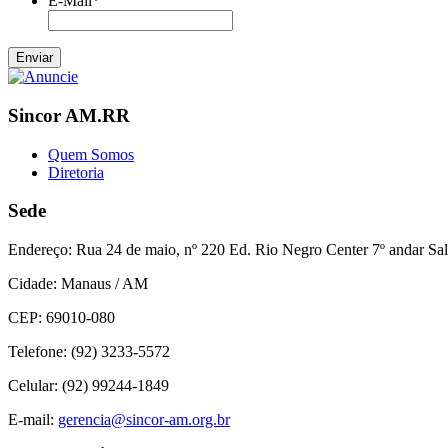
E-Mail
*
Sincor AM.RR
Quem Somos
Diretoria
Sede
Endereço:
Rua 24 de maio, nº 220 Ed. Rio Negro Center 7º andar Sal
Cidade:
Manaus / AM
CEP:
69010-080
Telefone:
(92) 3233-5572
Celular:
(92) 99244-1849
E-mail:
gerencia@sincor-am.org.br