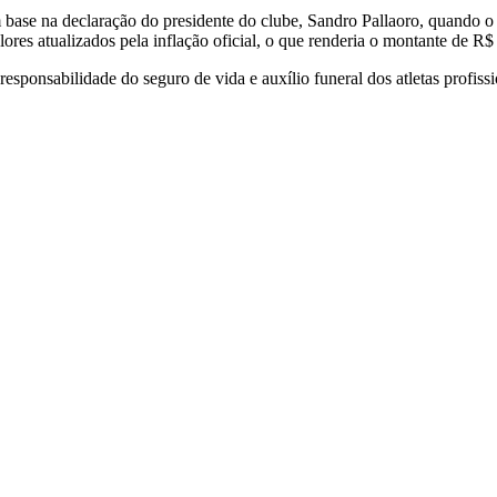
m base na declaração do presidente do clube, Sandro Pallaoro, quando o
res atualizados pela inflação oficial, o que renderia o montante de R
ponsabilidade do seguro de vida e auxílio funeral dos atletas profissi