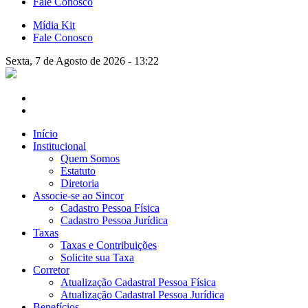
Fale Conosco
Mídia Kit
Fale Conosco
Sexta, 7 de Agosto de 2026 - 13:22
Início
Institucional
Quem Somos
Estatuto
Diretoria
Associe-se ao Sincor
Cadastro Pessoa Física
Cadastro Pessoa Jurídica
Taxas
Taxas e Contribuições
Solicite sua Taxa
Corretor
Atualização Cadastral Pessoa Física
Atualização Cadastral Pessoa Jurídica
Benefícios