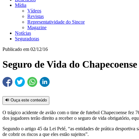
Mídia
Vídeos
Revistas
Representatividade do Sincor
Magazine
Notícias
Seguradoras
Publicado em 02/12/16
Seguro de Vida do Chapecoense 
🔊 Ouça este conteúdo
O trágico acidente de avião com o time de futebol Chapecoense fez 76 v
dos jogadores terão direito a receber o seguro de vida obrigatório, equ
Segundo o artigo 45 da Lei Pelé, “as entidades de prática desportiva sã
de cobrir os riscos a que eles estão sujeitos”.