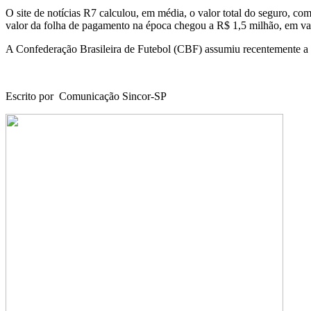
O site de notícias R7 calculou, em média, o valor total do seguro, co
valor da folha de pagamento na época chegou a R$ 1,5 milhão, em valo
A Confederação Brasileira de Futebol (CBF) assumiu recentemente a res
Escrito por Comunicação Sincor-SP