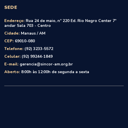
SEDE
Endereço:
Rua 24 de maio, nº 220 Ed. Rio Negro Center 7º
andar Sala 703 - Centro
Cidade:
Manaus / AM
CEP:
69010-080
Telefone:
(92) 3233-5572
Celular:
(92) 99244-1849
E-mail:
gerencia@sincor-am.org.br
Aberto:
8:00h às 12:00h de segunda a sexta