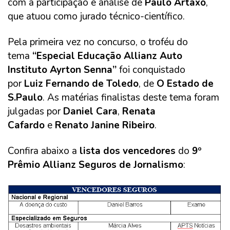
com a participação e análise de
Paulo Artaxo
,
que atuou como jurado técnico-científico.
Pela primeira vez no concurso, o troféu do
tema
“Especial Educação Allianz Auto
Instituto Ayrton Senna”
foi conquistado
por
Luiz Fernando de Toledo
, de
O Estado de
S.Paulo
. As matérias finalistas deste tema foram
julgadas por
Daniel Cara
,
Renata
Cafardo
e
Renato Janine Ribeiro
.
Confira abaixo a
lista dos vencedores
do
9º
Prêmio Allianz Seguros de Jornalismo
: