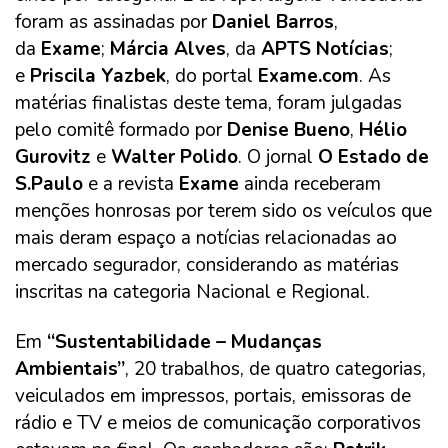
foram as assinadas por
Daniel Barros
,
da
Exame
;
Márcia Alves
, da
APTS Notícias
;
e
Priscila Yazbek
, do portal
Exame.com
. As
matérias finalistas deste tema, foram julgadas
pelo comitê formado por
Denise Bueno
,
Hélio
Gurovitz
e
Walter Polido
. O jornal
O Estado de
S.Paulo
e a revista
Exame
ainda receberam
menções honrosas por terem sido os veículos que
mais deram espaço a notícias relacionadas ao
mercado segurador, considerando as matérias
inscritas na categoria Nacional e Regional.
Em
“Sustentabilidade – Mudanças
Ambientais”
, 20 trabalhos, de quatro categorias,
veiculados em impressos, portais, emissoras de
rádio e TV e meios de comunicação corporativos