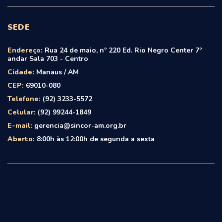
SEDE
Endereço:
Rua 24 de maio, nº 220 Ed. Rio Negro Center 7º
andar Sala 703 - Centro
Cidade:
Manaus / AM
CEP:
69010-080
Telefone:
(92) 3233-5572
Celular:
(92) 99244-1849
E-mail:
gerencia@sincor-am.org.br
Aberto:
8:00h às 12:00h de segunda a sexta