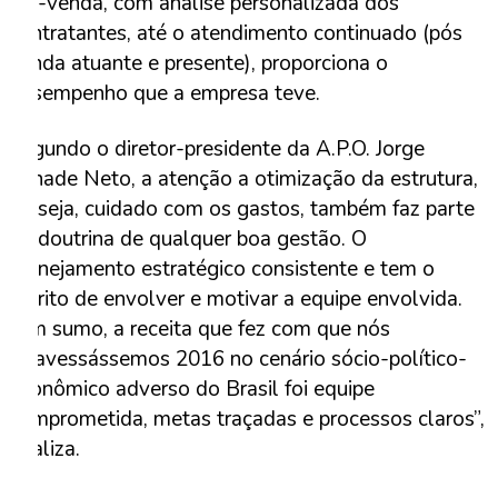
pré-venda, com análise personalizada dos
contratantes, até o atendimento continuado (pós
venda atuante e presente), proporciona o
desempenho que a empresa teve.
Segundo o diretor-presidente da A.P.O. Jorge
Sahade Neto, a atenção a otimização da estrutura,
ou seja, cuidado com os gastos, também faz parte
da doutrina de qualquer boa gestão. O
planejamento estratégico consistente e tem o
mérito de envolver e motivar a equipe envolvida.
“Em sumo, a receita que fez com que nós
atravessássemos 2016 no cenário sócio-político-
econômico adverso do Brasil foi equipe
comprometida, metas traçadas e processos claros”,
finaliza.