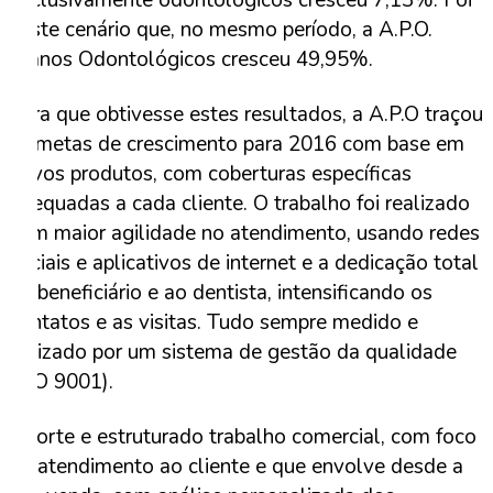
exclusivamente odontológicos cresceu 7,13%. Foi
neste cenário que, no mesmo período, a A.P.O.
Planos Odontológicos cresceu 49,95%.
Para que obtivesse estes resultados, a A.P.O traçou
as metas de crescimento para 2016 com base em
novos produtos, com coberturas específicas
adequadas a cada cliente. O trabalho foi realizado
com maior agilidade no atendimento, usando redes
sociais e aplicativos de internet e a dedicação total
ao beneficiário e ao dentista, intensificando os
contatos e as visitas. Tudo sempre medido e
balizado por um sistema de gestão da qualidade
(ISO 9001).
O forte e estruturado trabalho comercial, com foco
no atendimento ao cliente e que envolve desde a