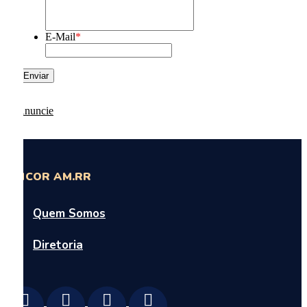
E-Mail
*
SINCOR AM.RR
Quem Somos
Diretoria