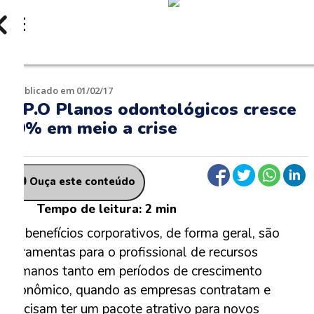
×
Publicado em 01/02/17
A.P.O Planos odontológicos cresce
49% em meio a crise
🔊 Ouça este conteúdo
Os benefícios corporativos, de forma geral, são
ferramentas para o profissional de recursos
humanos tanto em períodos de crescimento
econômico, quando as empresas contratam e
precisam ter um pacote atrativo para novos