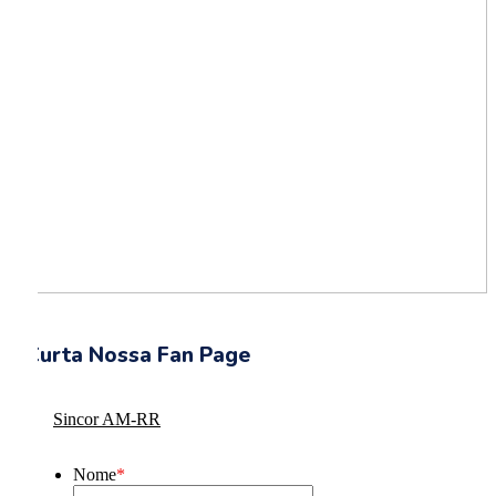
Curta Nossa Fan Page
Sincor AM-RR
Nome
*