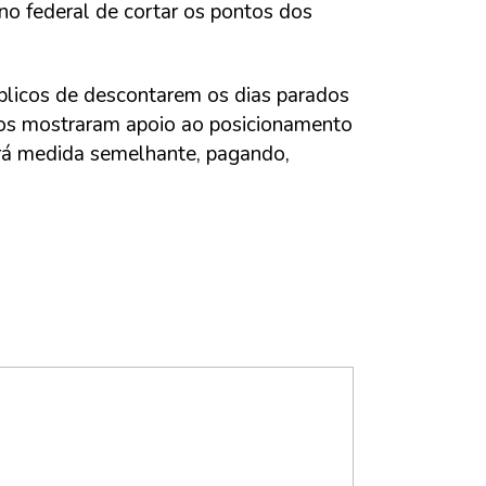
no federal de cortar os pontos dos
blicos de descontarem os dias parados
icos mostraram apoio ao posicionamento
ará medida semelhante, pagando,