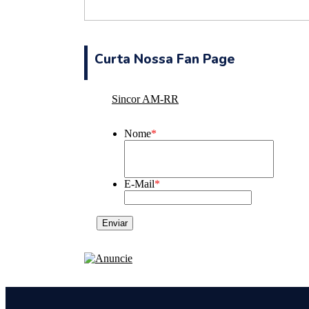
Curta Nossa Fan Page
Sincor AM-RR
Nome
*
E-Mail
*