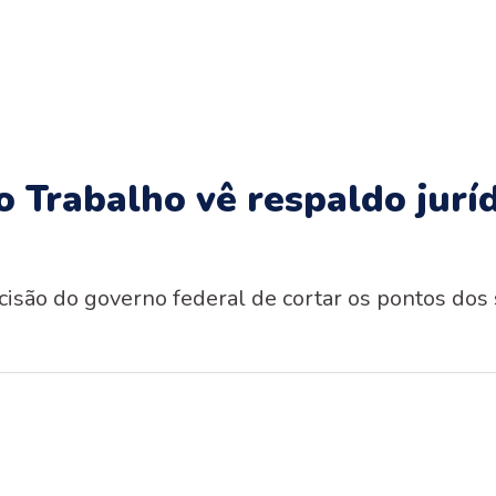
o Trabalho vê respaldo jurí
isão do governo federal de cortar os pontos dos 