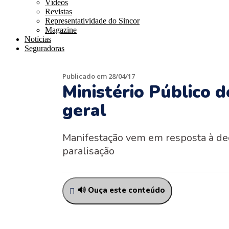
Vídeos
Revistas
Representatividade do Sincor
Magazine
Notícias
Seguradoras
Publicado em 28/04/17
Ministério Público d
geral
Manifestação vem em resposta à dec
paralisação
🔊 Ouça este conteúdo