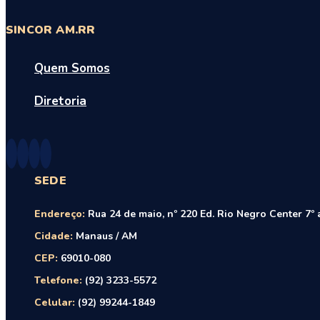
SINCOR AM.RR
Quem Somos
Diretoria
SEDE
Endereço:
Rua 24 de maio, nº 220 Ed. Rio Negro Center 7º 
Cidade:
Manaus / AM
CEP:
69010-080
Telefone:
(92) 3233-5572
Celular:
(92) 99244-1849