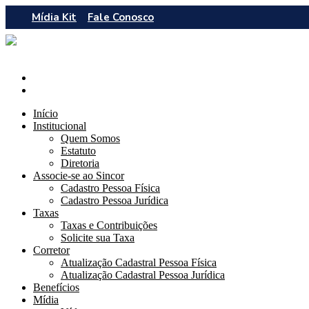
Mídia Kit
Fale Conosco
Início
Institucional
Quem Somos
Estatuto
Diretoria
Associe-se ao Sincor
Cadastro Pessoa Física
Cadastro Pessoa Jurídica
Taxas
Taxas e Contribuições
Solicite sua Taxa
Corretor
Atualização Cadastral Pessoa Física
Atualização Cadastral Pessoa Jurídica
Benefícios
Mídia