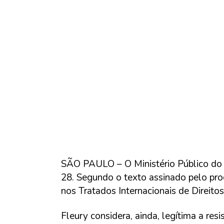
SÃO PAULO – O Ministério Público do T
28. Segundo o texto assinado pelo proc
nos Tratados Internacionais de Direito
Fleury considera, ainda, legítima a re