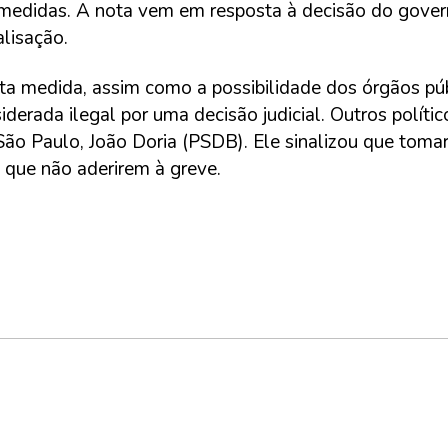
s medidas. A nota vem em resposta à decisão do gover
alisação.
ta medida, assim como a possibilidade dos órgãos pú
iderada ilegal por uma decisão judicial. Outros polít
São Paulo, João Doria (PSDB). Ele sinalizou que tom
s que não aderirem à greve.