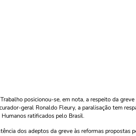
rabalho posicionou-se, em nota, a respeito da greve 
urador-geral Ronaldo Fleury, a paralisação tem respa
s Humanos ratificados pelo Brasil.
sistência dos adeptos da greve às reformas propostas 