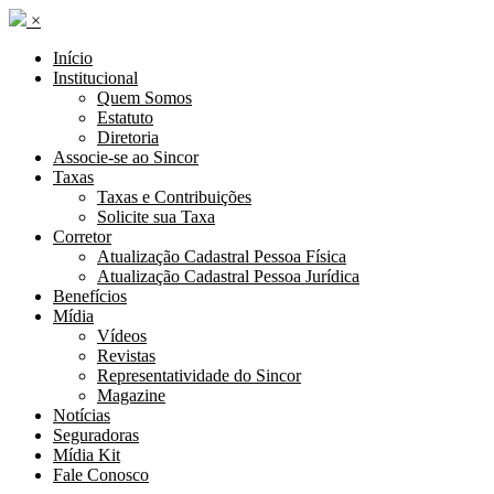
×
Início
Institucional
Quem Somos
Estatuto
Diretoria
Associe-se ao Sincor
Taxas
Taxas e Contribuições
Solicite sua Taxa
Corretor
Atualização Cadastral Pessoa Física
Atualização Cadastral Pessoa Jurídica
Benefícios
Mídia
Vídeos
Revistas
Representatividade do Sincor
Magazine
Notícias
Seguradoras
Mídia Kit
Fale Conosco