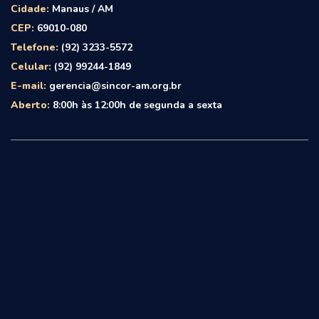
Cidade:
Manaus / AM
CEP:
69010-080
Telefone:
(92) 3233-5572
Celular:
(92) 99244-1849
E-mail:
gerencia@sincor-am.org.br
Aberto:
8:00h às 12:00h de segunda a sexta