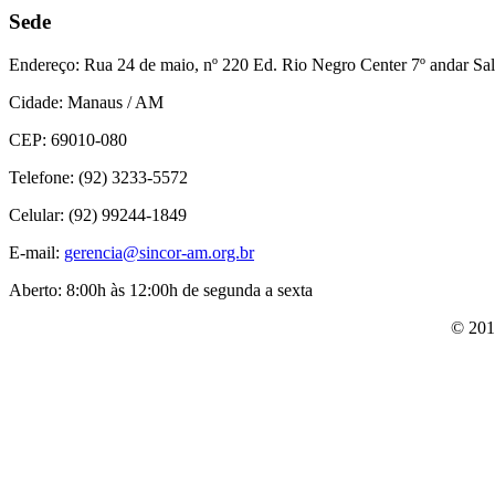
Sede
Endereço:
Rua 24 de maio, nº 220 Ed. Rio Negro Center 7º andar Sal
Cidade:
Manaus / AM
CEP:
69010-080
Telefone:
(92) 3233-5572
Celular:
(92) 99244-1849
E-mail:
gerencia@sincor-am.org.br
Aberto:
8:00h às 12:00h de segunda a sexta
© 201