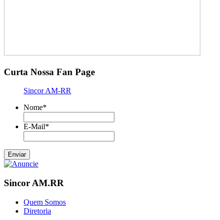
Curta Nossa Fan Page
Sincor AM-RR
Nome
*
E-Mail
*
Sincor AM.RR
Quem Somos
Diretoria