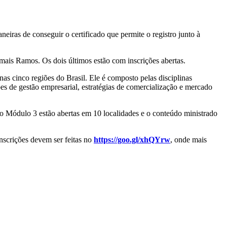
eiras de conseguir o certificado que permite o registro junto à
mais Ramos. Os dois últimos estão com inscrições abertas.
as cinco regiões do Brasil. Ele é composto pelas disciplinas
es de gestão empresarial, estratégias de comercialização e mercado
 o Módulo 3 estão abertas em 10 localidades e o conteúdo ministrado
nscrições devem ser feitas no
https://goo.gl/xhQYrw
, onde mais