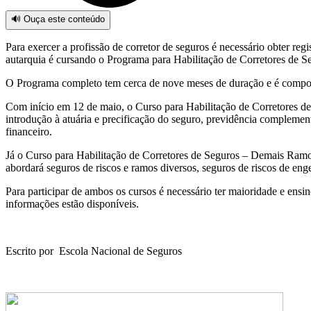
🔊 Ouça este conteúdo
Para exercer a profissão de corretor de seguros é necessário obter re
autarquia é cursando o Programa para Habilitação de Corretores de S
O Programa completo tem cerca de nove meses de duração e é composto
Com início em 12 de maio, o Curso para Habilitação de Corretores de 
introdução à atuária e precificação do seguro, previdência complement
financeiro.
Já o Curso para Habilitação de Corretores de Seguros – Demais Ramos
abordará seguros de riscos e ramos diversos, seguros de riscos de en
Para participar de ambos os cursos é necessário ter maioridade e ens
informações estão disponíveis.
Escrito por Escola Nacional de Seguros