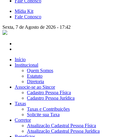
Fale Conosco
Mídia Kit
Fale Conosco
Sexta, 7 de Agosto de 2026 - 17:42
Início
Institucional
Quem Somos
Estatuto
Diretoria
Associe-se ao Sincor
Cadastro Pessoa Física
Cadastro Pessoa Jurídica
Taxas
Taxas e Contribuições
Solicite sua Taxa
Corretor
Atualização Cadastral Pessoa Física
Atualização Cadastral Pessoa Jurídica
Benefícios