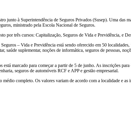
gistro junto à Superintendência de Seguros Privados (Susep). Uma das man
eguros, ministrado pela Escola Nacional de Seguros.
 por três cursos: Capitalização, Seguros de Vida e Previdência, e De
Seguros – Vida e Previdência está sendo oferecido em 50 localidades, n
ar, saúde suplementar, noções de informática, seguros de pessoas, noçõ
 está marcado para começar a partir de 5 de junho. As inscrições para
genharia, seguros de automóveis RCF e APP e gestão empresarial.
ino médio completo. Os valores variam de acordo com a localidade e as i