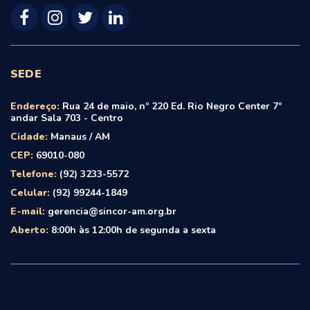
SEDE
Endereço:
Rua 24 de maio, nº 220 Ed. Rio Negro Center 7º
andar Sala 703 - Centro
Cidade:
Manaus / AM
CEP:
69010-080
Telefone:
(92) 3233-5572
Celular:
(92) 99244-1849
E-mail:
gerencia@sincor-am.org.br
Aberto:
8:00h às 12:00h de segunda a sexta