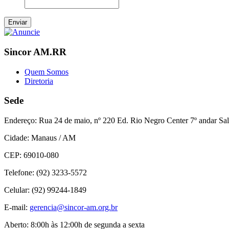
Sincor AM.RR
Quem Somos
Diretoria
Sede
Endereço:
Rua 24 de maio, nº 220 Ed. Rio Negro Center 7º andar Sal
Cidade:
Manaus / AM
CEP:
69010-080
Telefone:
(92) 3233-5572
Celular:
(92) 99244-1849
E-mail:
gerencia@sincor-am.org.br
Aberto:
8:00h às 12:00h de segunda a sexta