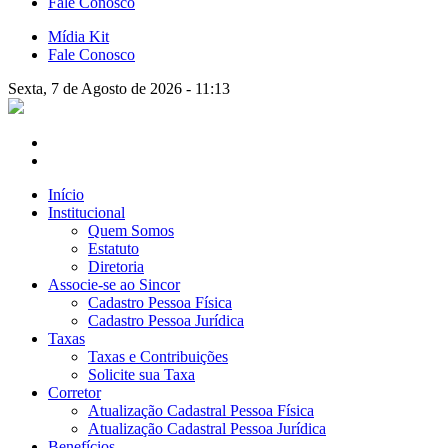
Fale Conosco
Mídia Kit
Fale Conosco
Sexta, 7 de Agosto de 2026 - 11:13
Início
Institucional
Quem Somos
Estatuto
Diretoria
Associe-se ao Sincor
Cadastro Pessoa Física
Cadastro Pessoa Jurídica
Taxas
Taxas e Contribuições
Solicite sua Taxa
Corretor
Atualização Cadastral Pessoa Física
Atualização Cadastral Pessoa Jurídica
Benefícios