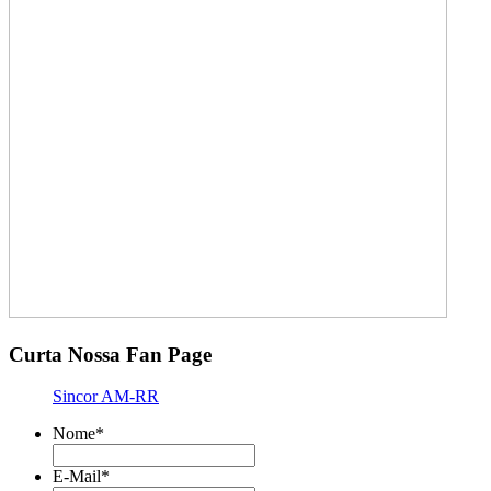
Curta Nossa Fan Page
Sincor AM-RR
Nome
*
E-Mail
*