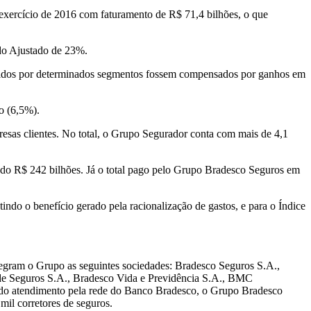
 exercício de 2016 com faturamento de R$ 71,4 bilhões, o que
ido Ajustado de 23%.
sofridos por determinados segmentos fossem compensados por ganhos em
o (6,5%).
esas clientes. No total, o Grupo Segurador conta com mais de 4,1
ndo R$ 242 bilhões. Já o total pago pelo Grupo Bradesco Seguros em
ndo o benefício gerado pela racionalização de gastos, e para o Índice
egram o Grupo as seguintes sociedades: Bradesco Seguros S.A.,
e Seguros S.A., Bradesco Vida e Previdência S.A., BMC
m do atendimento pela rede do Banco Bradesco, o Grupo Bradesco
mil corretores de seguros.