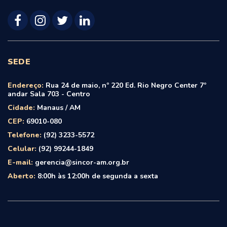
SEDE
Endereço:
Rua 24 de maio, nº 220 Ed. Rio Negro Center 7º
andar Sala 703 - Centro
Cidade:
Manaus / AM
CEP:
69010-080
Telefone:
(92) 3233-5572
Celular:
(92) 99244-1849
E-mail:
gerencia@sincor-am.org.br
Aberto:
8:00h às 12:00h de segunda a sexta