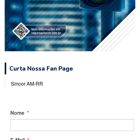
Curta Nossa Fan Page
Sincor AM-RR
Nome
*
E-Mail
*