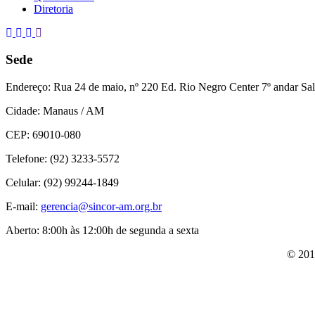
Diretoria
Sede
Endereço:
Rua 24 de maio, nº 220 Ed. Rio Negro Center 7º andar Sal
Cidade:
Manaus / AM
CEP:
69010-080
Telefone:
(92) 3233-5572
Celular:
(92) 99244-1849
E-mail:
gerencia@sincor-am.org.br
Aberto:
8:00h às 12:00h de segunda a sexta
© 201