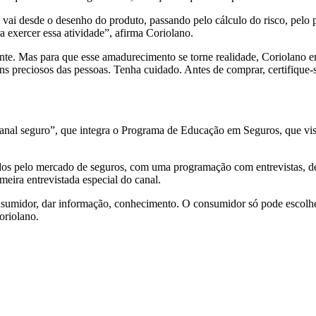
 vai desde o desenho do produto, passando pelo cálculo do risco, pelo
a exercer essa atividade”, afirma Coriolano.
te. Mas para que esse amadurecimento se torne realidade, Coriolano e
ns preciosos das pessoas. Tenha cuidado. Antes de comprar, certifique-
al seguro”, que integra o Programa de Educação em Seguros, que visa
idos pelo mercado de seguros, com uma programação com entrevistas, deb
eira entrevistada especial do canal.
nsumidor, dar informação, conhecimento. O consumidor só pode escolhe
oriolano.