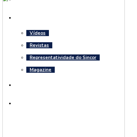
Mídia
Vídeos
Revistas
Representatividade do Sincor
Magazine
Notícias
Seguradoras