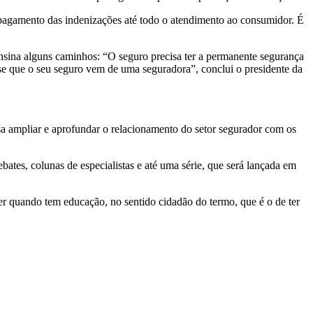
 pagamento das indenizações até todo o atendimento ao consumidor. É
nsina alguns caminhos: “O seguro precisa ter a permanente segurança
se que o seu seguro vem de uma seguradora”, conclui o presidente da
 ampliar e aprofundar o relacionamento do setor segurador com os
ates, colunas de especialistas e até uma série, que será lançada em
r quando tem educação, no sentido cidadão do termo, que é o de ter