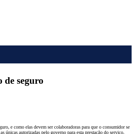
 de seguro
guro, e como elas devem ser colaboradoras para que o consumidor se
as únicas autorizadas pelo governo para esta prestação do serviço.