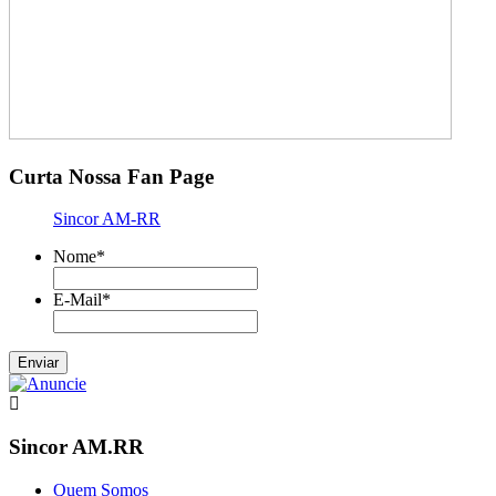
Curta Nossa Fan Page
Sincor AM-RR
Nome
*
E-Mail
*
Sincor AM.RR
Quem Somos