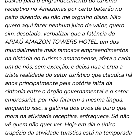
paixão para o engrandecimento do turismo
receptivo no Amazonas por certo baterão no
peito dizendo: eu não me orgulho disso. Não
quero aqui fazer nenhum juízo de valor, quero
sim, desolado, verbalizar que a falência do
ARIAÚ AMAZON TOWERS HOTEL, um dos
mundialmente mais famosos empreendimentos
na história do turismo amazonense, afeta a cada
um de nós, sem exceção, e deixa nua e crua a
triste realidade do setor turístico que claudica há
anos principalmente pela notória falta da
sintonia entre o órgão governamental e o setor
empresarial, por não falarem a mesma língua,
enquanto isso, a galinha dos ovos de ouro que
mora na atividade receptiva, enfraquece. Só não
vê quem não quer ver. Hoje em dia o único
trapézio da atividade turística está na temporada