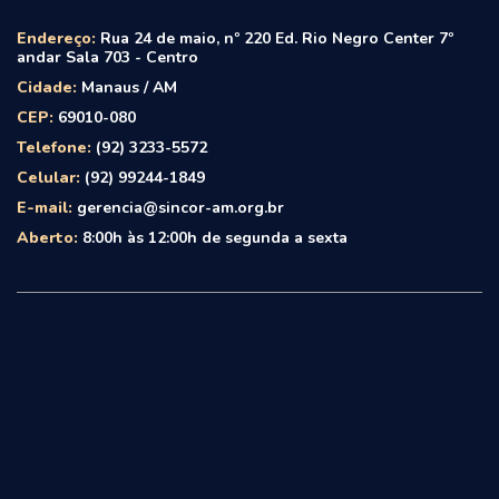
Endereço:
Rua 24 de maio, nº 220 Ed. Rio Negro Center 7º
andar Sala 703 - Centro
Cidade:
Manaus / AM
CEP:
69010-080
Telefone:
(92) 3233-5572
Celular:
(92) 99244-1849
E-mail:
gerencia@sincor-am.org.br
Aberto:
8:00h às 12:00h de segunda a sexta