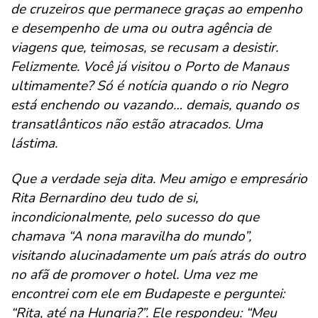
de cruzeiros que permanece graças ao empenho
e desempenho de uma ou outra agência de
viagens que, teimosas, se recusam a desistir.
Felizmente. Você já visitou o Porto de Manaus
ultimamente? Só é notícia quando o rio Negro
está enchendo ou vazando… demais, quando os
transatlânticos não estão atracados. Uma
lástima.
Que a verdade seja dita. Meu amigo e empresário
Rita Bernardino deu tudo de si,
incondicionalmente, pelo sucesso do que
chamava “A nona maravilha do mundo”,
visitando alucinadamente um país atrás do outro
no afã de promover o hotel. Uma vez me
encontrei com ele em Budapeste e perguntei:
“Rita, até na Hungria?”. Ele respondeu: “Meu