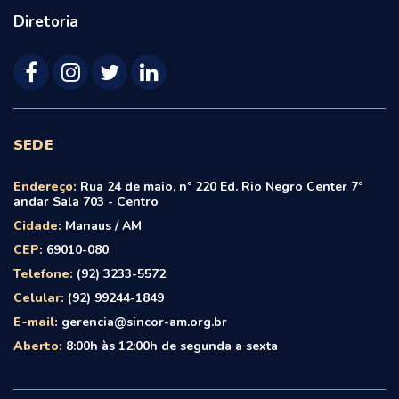
Diretoria
SEDE
Endereço:
Rua 24 de maio, nº 220 Ed. Rio Negro Center 7º
andar Sala 703 - Centro
Cidade:
Manaus / AM
CEP:
69010-080
Telefone:
(92) 3233-5572
Celular:
(92) 99244-1849
E-mail:
gerencia@sincor-am.org.br
Aberto:
8:00h às 12:00h de segunda a sexta