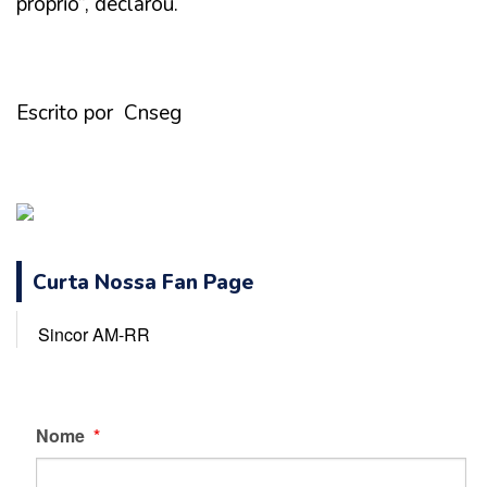
próprio”, declarou.
Escrito por Cnseg
Curta Nossa Fan Page
Sincor AM-RR
Nome
*