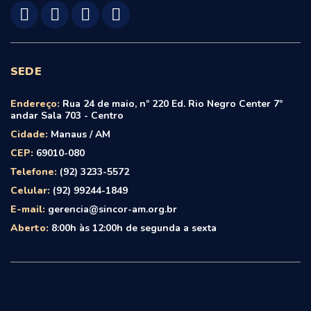
SEDE
Endereço:
Rua 24 de maio, nº 220 Ed. Rio Negro Center 7º
andar Sala 703 - Centro
Cidade:
Manaus / AM
CEP:
69010-080
Telefone:
(92) 3233-5572
Celular:
(92) 99244-1849
E-mail:
gerencia@sincor-am.org.br
Aberto:
8:00h às 12:00h de segunda a sexta